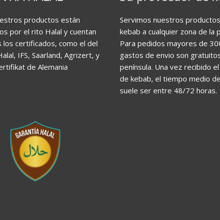
estros productos están
Servimos nuestros producto
os por el rito Halal y cuentan
kebab a cualquier zona de la p
 los certificados, como el del
Para pedidos mayores de 30
Halal, IFS, Saarland, Agrizert, y
gastos de envio son gratuitos
ertifikat de Alemania
península. Una vez recibido e
de kebab, el tiempo medio d
suele ser entre 48/72 horas.