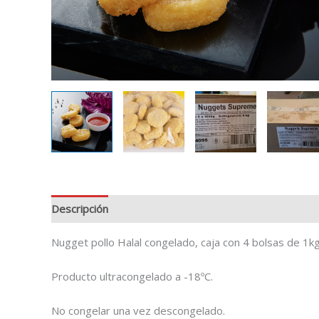
Descripción
Información adicional
Valoraciones (0)
Nugget pollo Halal congelado, caja con 4 bolsas de 1k
Producto ultracongelado a -18ºC.
No congelar una vez descongelado.