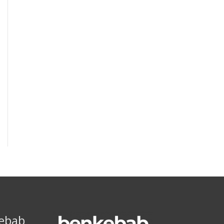
kebab