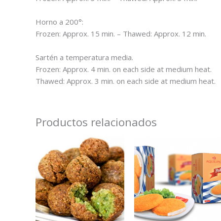
Horno a 200°:
Frozen: Approx. 15 min. – Thawed: Approx. 12 min.
Sartén a temperatura media.
Frozen: Approx. 4 min. on each side at medium heat.
Thawed: Approx. 3 min. on each side at medium heat.
Productos relacionados