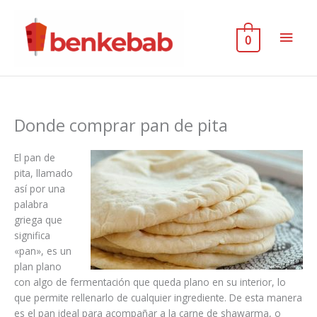
Ir
al
Men
contenido
0
princ
Donde comprar pan de pita
El pan de
pita, llamado
así por una
palabra
griega que
significa
«pan», es un
plan plano
con algo de fermentación que queda plano en su interior, lo
que permite rellenarlo de cualquier ingrediente. De esta manera
es el pan ideal para acompañar a la carne de shawarma, o