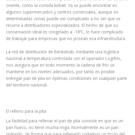
oriente, como la comida kebab. Ya se puede encontrar en
algunos supermercados y centros comerciales, aunque en
determinadas zonas puede ser complicado a no ser que se
recurra a distribuidores especializados. El hecho de que su
conservación ideal es congelado a -18ºC, lo hace complicado
de trabajar para empresas que no posean esa infraestructura.
La red de distribución de Benkebab, mediante una logística
nacional a temperatura controlada con el operador Logifrío,
nos asegura que en todo momento la cadena de frío se
mantiene en los niveles adecuados, por tanto es posible
entregar pan de pita en óptimas condiciones en cualquier parte
del territorio nacional.
El relleno para la pita
La facilidad para rellenar el pan de pita consiste en que es un
pan hueco, no tiene mucha miga. Normalmente es un pan
redondo, de forma que para rellenarlo cortamos un trozo del