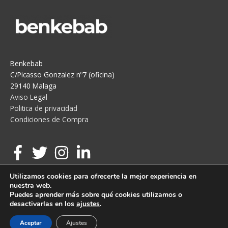
Benkebab
C/Picasso Gonzalez nº7 (oficina)
29140 Malaga
Aviso Legal
Politica de privacidad
Condiciones de Compra
Utilizamos cookies para ofrecerte la mejor experiencia en
nuestra web.
Puedes aprender más sobre qué cookies utilizamos o
desactivarlas en los
ajustes
.
Copyright © 2026
benkebab
| Desarrollado por Glissmarket
Aceptar
Ajustes