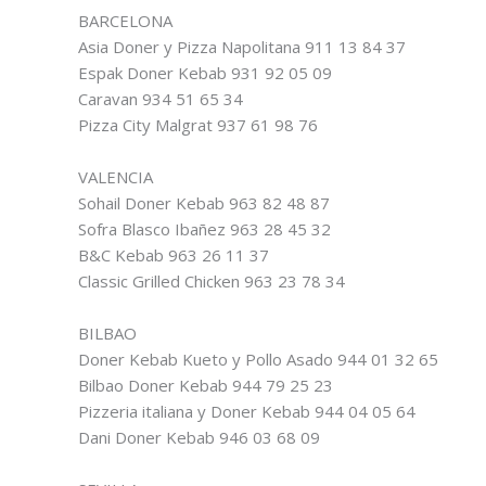
BARCELONA
Asia Doner y Pizza Napolitana 911 13 84 37
Espak Doner Kebab 931 92 05 09
Caravan 934 51 65 34
Pizza City Malgrat 937 61 98 76
VALENCIA
Sohail Doner Kebab 963 82 48 87
Sofra Blasco Ibañez 963 28 45 32
B&C Kebab 963 26 11 37
Classic Grilled Chicken 963 23 78 34
BILBAO
Doner Kebab Kueto y Pollo Asado 944 01 32 65
Bilbao Doner Kebab 944 79 25 23
Pizzeria italiana y Doner Kebab 944 04 05 64
Dani Doner Kebab 946 03 68 09