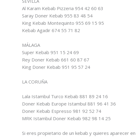
SEVILLA
Al Karam Kebab Pizzeria 954 42 60 63
Saray Doner Kebab 955 83 48 54
King Kebab Montequinto 955 69 15 95
Kebab Agadir 674 55 71 82
MÁLAGA
Super Kebab 951 15 24 69
Rey Doner Kebab 661 60 87 67
King Doner Kebab 951 95 57 24
LA CORUÑA
Lala Istambul Turco Kebab 881 89 24 16
Doner Kebab Europe Istambul 881 96 41 36
Doner Kebab Espresso 981 92 52 74
MRK Istambul Doner Kebab 982 98 14 25
Si eres propietario de un kebab y quieres aparecer en 