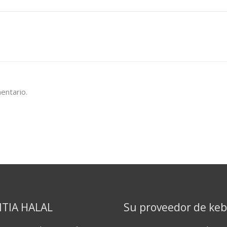
entario.
TIA HALAL
Su proveedor de ke