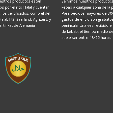
estros productos están
Servimos nuestros producto
os por el rito Halal y cuentan
kebab a cualquier zona de la p
 los certificados, como el del
Para pedidos mayores de 30
Halal, IFS, Saarland, Agrizert, y
gastos de envio son gratuitos
ertifikat de Alemania
península. Una vez recibido e
de kebab, el tiempo medio d
suele ser entre 48/72 horas.