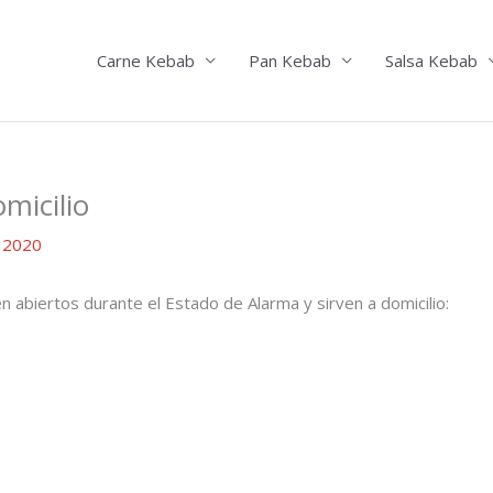
Carne Kebab
Pan Kebab
Salsa Kebab
micilio
, 2020
n abiertos durante el Estado de Alarma y sirven a domicilio: